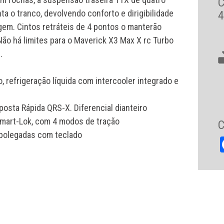
 o tranco, devolvendo conforto e dirigibilidade
4
em. Cintos retráteis de 4 pontos o manterão
 Não há limites para o Maverick X3 Max X rc Turbo
.
o, refrigeração líquida com intercooler integrado e
ta Rápida QRS-X. Diferencial dianteiro
Smart-Lok, com 4 modos de tração
C
 polegadas com teclado