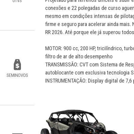
UTVS
conexões e 22 polegadas de curso aguenta
mesmo em condições intensas de pilotag
firme e seguro para acelerar ainda mais.
RR 2026. Até porque ele já superou todos
MOTOR: 900 cc, 200 HP, tricilíndrico, turb
filtro de ar de alto desempenho
TRANSMISSÃO: CVT com Sistema de Respos
autoblocante com exclusiva tecnologia 
SEMINOVOS
INSTRUMENTAÇÃO: Display digital de 7,6