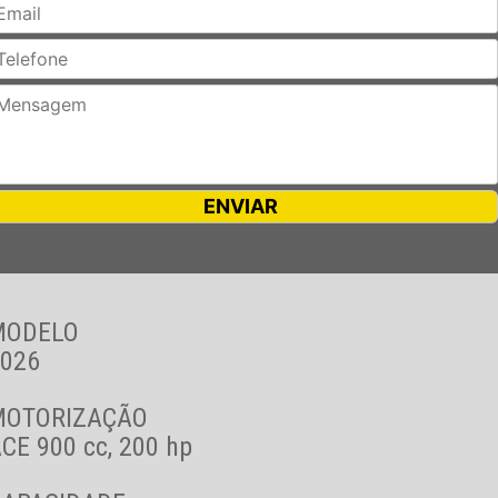
MODELO
026
MOTORIZAÇÃO
CE 900 cc, 200 hp