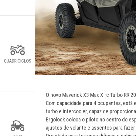
QUADRICICLOS
O novo Maverick X3 Max X rc Turbo RR 2
Com capacidade para 4 ocupantes, está
turbo e intercooler, capaz de proporcion
Ergolock coloca o piloto no centro do e
ajustes de volante e assentos para faze
Projetado para terrenos difíceis e subir