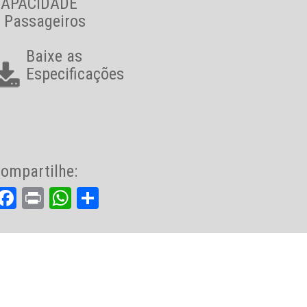
CAPACIDADE
 Passageiros
Baixe as
Especificações
ompartilhe:
Facebook
Print
WhatsApp
Share