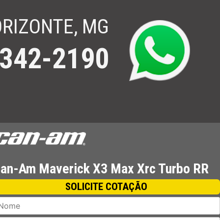
ORIZONTE, MG
3342-2190
-Doo.
an-Am Maverick X3 Max Xrc Turbo RR
SOLICITE COTAÇÃO