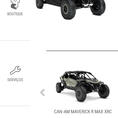
BOUTIQUE
SERVIÇOS
CAN-AM MAVERICK R MAX XRS COM SMART-SHOX
CAN-AM MAVERICK R MAX XRC
CAN