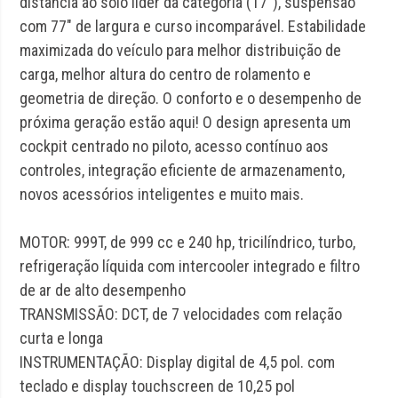
distância ao solo líder da categoria (17″), suspensão
com 77″ de largura e curso incomparável. Estabilidade
maximizada do veículo para melhor distribuição de
carga, melhor altura do centro de rolamento e
geometria de direção. O conforto e o desempenho de
próxima geração estão aqui! O design apresenta um
cockpit centrado no piloto, acesso contínuo aos
controles, integração eficiente de armazenamento,
novos acessórios inteligentes e muito mais.
MOTOR: 999T, de 999 cc e 240 hp, tricilíndrico, turbo,
refrigeração líquida com intercooler integrado e filtro
de ar de alto desempenho
TRANSMISSÃO: DCT, de 7 velocidades com relação
curta e longa
INSTRUMENTAÇÃO: Display digital de 4,5 pol. com
teclado e display touchscreen de 10,25 pol