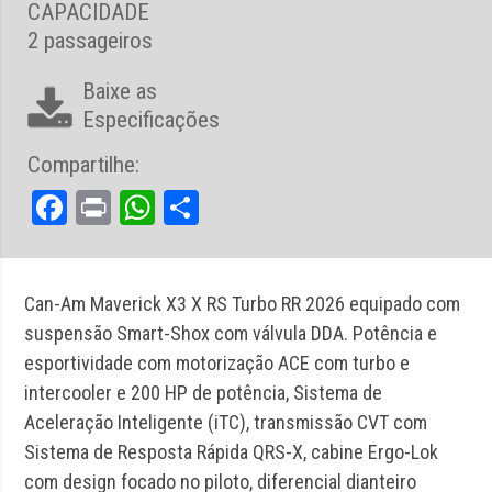
CAPACIDADE
2 passageiros
Baixe as
Especificações
Compartilhe:
Facebook
Print
WhatsApp
Share
Can-Am Maverick X3 X RS Turbo RR 2026 equipado com
suspensão Smart-Shox com válvula DDA. Potência e
esportividade com motorização ACE com turbo e
intercooler e 200 HP de potência, Sistema de
Aceleração Inteligente (iTC), transmissão CVT com
Sistema de Resposta Rápida QRS-X, cabine Ergo-Lok
com design focado no piloto, diferencial dianteiro