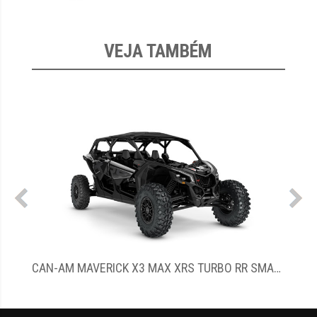
VEJA TAMBÉM
CAN-AM MAVERICK X3 MAX XRS TURBO RR SMART SHOX
CAN-AM MAVERICK R XRS SMART-SHOX