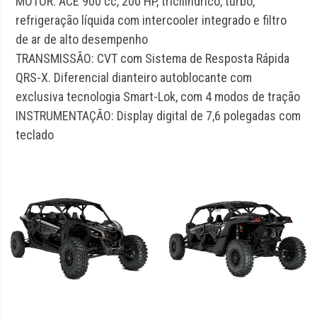
MOTOR: ACE 900 cc, 200 HP, tricilíndrico, turbo,
refrigeração líquida com intercooler integrado e filtro
de ar de alto desempenho
TRANSMISSÃO: CVT com Sistema de Resposta Rápida
QRS-X. Diferencial dianteiro autoblocante com
exclusiva tecnologia Smart-Lok, com 4 modos de tração
INSTRUMENTAÇÃO: Display digital de 7,6 polegadas com
teclado