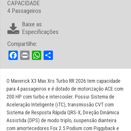
CAPACIDADE
4 Passageiros
Baixe as
Especificações
Compartilhe:
Facebook
Print
WhatsApp
Share
O Maverick X3 Max Xrs Turbo RR 2026 tem capacidade
para 4 passageiros e é dotado de motorização ACE com
200 HP com turbo e intercooler. Possui Sistema de
Aceleração Inteligente (iTC), transmissão CVT com
Sistema de Resposta Rápida QRS-X, Direção Dinâmica
Assistida (DPS) de modo triplo, suspensão dianteira
com amortecedores Fox 2.5 Podium com Piggyback e