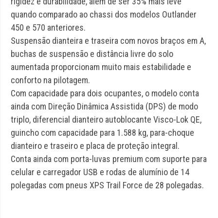
rigidez e durabilidade, além de ser 35% mais leve
quando comparado ao chassi dos modelos Outlander
450 e 570 anteriores.
Suspensão dianteira e traseira com novos braços em A,
buchas de suspensão e distância livre do solo
aumentada proporcionam muito mais estabilidade e
conforto na pilotagem.
Com capacidade para dois ocupantes, o modelo conta
ainda com Direção Dinâmica Assistida (DPS) de modo
triplo, diferencial dianteiro autoblocante Visco-Lok QE,
guincho com capacidade para 1.588 kg, para-choque
dianteiro e traseiro e placa de proteção integral.
Conta ainda com porta-luvas premium com suporte para
celular e carregador USB e rodas de alumínio de 14
polegadas com pneus XPS Trail Force de 28 polegadas.