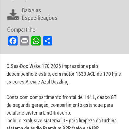
Baixe as
Especificações
Compartilhe:
Facebook
Print
WhatsApp
Share
O Sea-Doo Wake 170 2026 impressiona pelo
desempenho e estilo, com motor 1630 ACE de 170 hp e
as cores Areia e Azul Dazzling.
Conta com compartimento frontal de 144 L, casco GTI
de segunda geração, compartimento estanque para
celular e sistema LinQ traseiro.
Inclui o exclusive sistema iDF para limpeza da turbina,
sistema de áudio Premium BRP, freio e ré iBR,