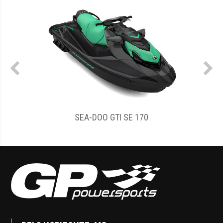
SEA-DOO GTI SE 170
SEA-