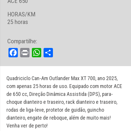
ACE 650
HORAS/KM
25 horas
Compartilhe:
Facebook
Print
WhatsApp
Share
Quadriciclo Can-Am Outlander Max XT 700, ano 2025,
com apenas 25 horas de uso. Equipado com motor ACE
de 650 cc, Direção Dinâmica Assistida (DPS), para-
choque dianteiro e traseiro, rack dianteiro e traseiro,
rodas de liga-leve, protetor de guidão, guincho
dianteiro, engate de reboque, além de muito mais!
Venha ver de perto!