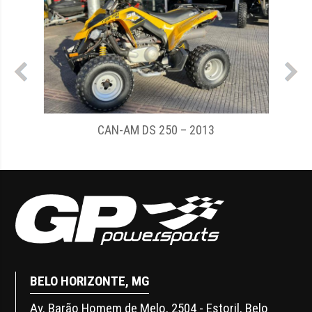
2025
CAN-AM DS 250 – 2013
BELO HORIZONTE, MG
Av. Barão Homem de Melo, 2504 - Estoril, Belo