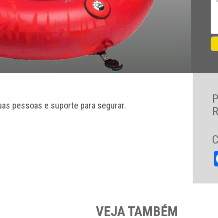
uas pessoas e suporte para segurar.
R
C
VEJA TAMBÉM