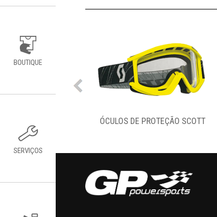
BOUTIQUE
 SEA-DOO AIRFLOW
ÓCULOS DE PROTEÇÃO SCOTT
SERVIÇOS