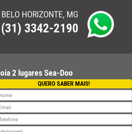
BELO HORIZONTE, MG
(31) 3342-2190
-Doo.
oia 2 lugares Sea-Doo
QUERO SABER MAIS!