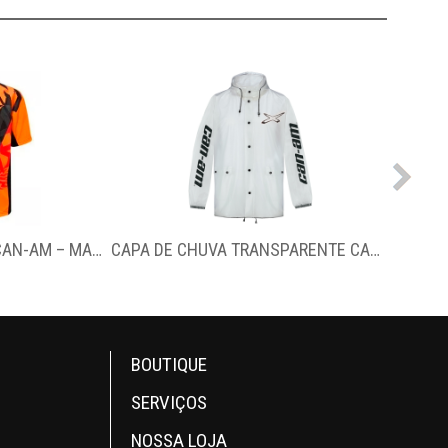
CAMISA PARA TRILHA CAN-AM – MANGA COMPRIDA
CAPA DE CHUVA TRANSPARENTE CAN-AM
SAP
BOUTIQUE
SERVIÇOS
NOSSA LOJA