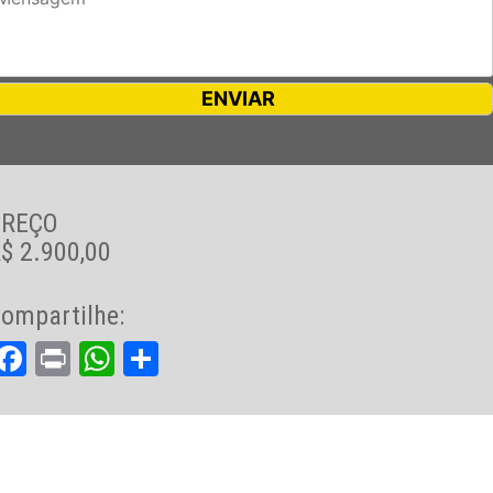
PREÇO
$ 2.900,00
ompartilhe:
Facebook
Print
WhatsApp
Share