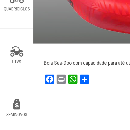
QUADRICICLOS
UTVS
Boia Sea-Doo com capacidade para até d
Facebook
Print
WhatsApp
Share
SEMINOVOS